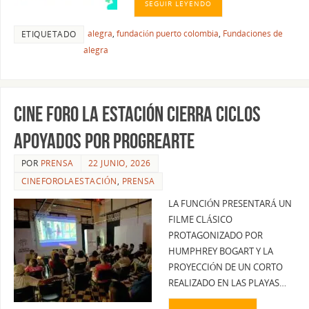
SEGUIR LEYENDO
alegra
,
fundación puerto colombia
,
Fundaciones de
ETIQUETADO
alegra
CINE FORO LA ESTACIÓN CIERRA CICLOS
APOYADOS POR PROGREARTE
POR
PRENSA
22 JUNIO, 2026
CINEFOROLAESTACIÓN
,
PRENSA
LA FUNCIÓN PRESENTARÁ UN
FILME CLÁSICO
PROTAGONIZADO POR
HUMPHREY BOGART Y LA
PROYECCIÓN DE UN CORTO
REALIZADO EN LAS PLAYAS…