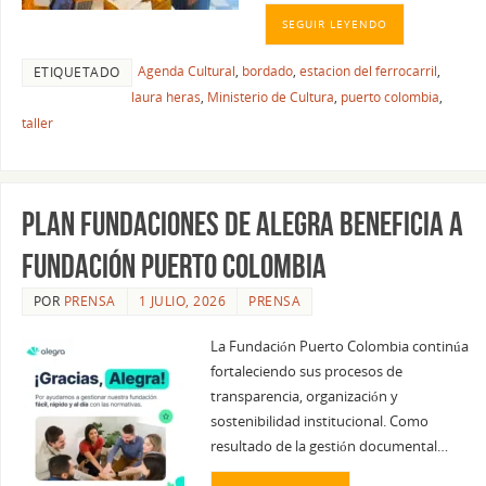
SEGUIR LEYENDO
Agenda Cultural
,
bordado
,
estacion del ferrocarril
,
ETIQUETADO
laura heras
,
Ministerio de Cultura
,
puerto colombia
,
taller
Plan Fundaciones de Alegra beneficia a
Fundación Puerto Colombia
POR
PRENSA
1 JULIO, 2026
PRENSA
La Fundación Puerto Colombia continúa
fortaleciendo sus procesos de
transparencia, organización y
sostenibilidad institucional. Como
resultado de la gestión documental…