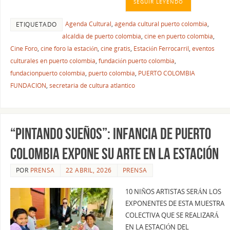
SEGUIR LEYENDO
Agenda Cultural
,
agenda cultural puerto colombia
,
ETIQUETADO
alcaldia de puerto colombia
,
cine en puerto colombia
,
Cine Foro
,
cine foro la estación
,
cine gratis
,
Estación Ferrocarril
,
eventos
culturales en puerto colombia
,
fundación puerto colombia
,
fundacionpuerto colombia
,
puerto colombia
,
PUERTO COLOMBIA
FUNDACION
,
secretaria de cultura atlantico
“Pintando Sueños”: infancia de Puerto
Colombia expone su arte en la Estación
POR
PRENSA
22 ABRIL, 2026
PRENSA
10 NIÑOS ARTISTAS SERÁN LOS
EXPONENTES DE ESTA MUESTRA
COLECTIVA QUE SE REALIZARÁ
EN LA ESTACIÓN DEL