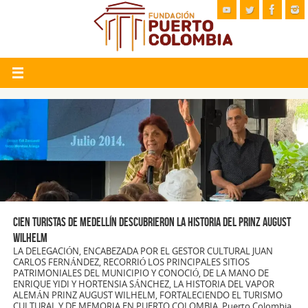
Cien turistas de Medellín descubrieron la historia del Prinz August
Wilhelm
LA DELEGACIÓN, ENCABEZADA POR EL GESTOR CULTURAL JUAN
CARLOS FERNÁNDEZ, RECORRIÓ LOS PRINCIPALES SITIOS
PATRIMONIALES DEL MUNICIPIO Y CONOCIÓ, DE LA MANO DE
ENRIQUE YIDI Y HORTENSIA SÁNCHEZ, LA HISTORIA DEL VAPOR
ALEMÁN PRINZ AUGUST WILHELM, FORTALECIENDO EL TURISMO
CULTURAL Y DE MEMORIA EN PUERTO COLOMBIA. Puerto Colombia,