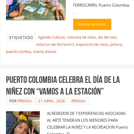
FERROCARRIL Puerto Colombia,
…
SEGUIR LEYENDO
Agenda Cultural
,
colectiva de niños
,
dia del niño
,
ETIQUETADO
estacion del ferrocarril
,
exposicion de niños
,
pintura
,
puerto clombia
,
shamy álvarez
Puerto Colombia celebra el Día de la
Niñez con “Vamos a la Estación”
POR
PRENSA
21 ABRIL, 2026
PRENSA
ALREDEDOR DE 7 EXPERIENCIAS ASOCIADAS
AL ARTE TENDRÁN LOS MENORES PARA
CELEBRAR LA NIÑEZ Y LA RECREACIÓN Puerto