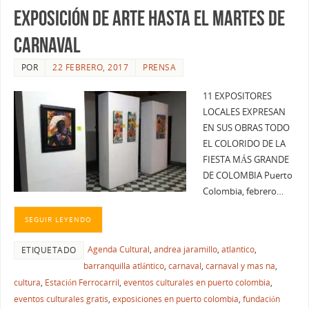
EXPOSICIÓN DE ARTE HASTA EL MARTES DE
CARNAVAL
POR
22 FEBRERO, 2017
PRENSA
11 EXPOSITORES
LOCALES EXPRESAN
EN SUS OBRAS TODO
EL COLORIDO DE LA
FIESTA MÁS GRANDE
DE COLOMBIA Puerto
Colombia, febrero…
SEGUIR LEYENDO
Agenda Cultural
,
andrea jaramillo
,
atlantico
,
ETIQUETADO
barranquilla atlántico
,
carnaval
,
carnaval y mas na
,
cultura
,
Estación Ferrocarril
,
eventos culturales en puerto colombia
,
eventos culturales gratis
,
exposiciones en puerto colombia
,
fundación