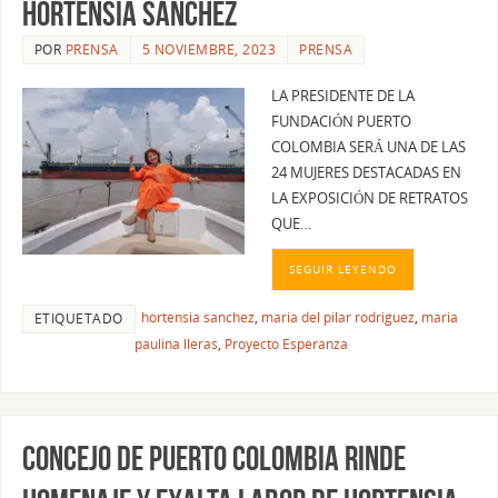
HORTENSIA SÁNCHEZ
POR
PRENSA
5 NOVIEMBRE, 2023
PRENSA
LA PRESIDENTE DE LA
FUNDACIÓN PUERTO
COLOMBIA SERÁ UNA DE LAS
24 MUJERES DESTACADAS EN
LA EXPOSICIÓN DE RETRATOS
QUE…
SEGUIR LEYENDO
hortensia sanchez
,
maria del pilar rodriguez
,
maria
ETIQUETADO
paulina lleras
,
Proyecto Esperanza
CONCEJO DE PUERTO COLOMBIA RINDE