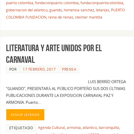
puerto colombia
,
fundacionpuerto colombia
,
fundacionpuertocolombia
,
gobernacion del atlántico
,
guando
,
hortensia sanchez
,
letanías
,
PUERTO
COLOMBIA FUNDACION
,
reina de reinas
,
steimer mantilla
LITERATURA Y ARTE UNIDOS POR EL
CARNAVAL
POR
17 FEBRERO, 2017
PRENSA
LUIS BERRÍO ORTEGA
“GUANDO”, PRESENTARÁ AL PÚBLICO PORTEÑO SUS DOS ÚLTIMAS
PUBLICACIONES DURANTE LA EXPOSICIÓN CARNAVAL PAZ Y
ARMONÍA. Puerto…
SEGUIR LEYENDO
Agenda Cultural
,
armonía
,
atlantico
,
barranquilla
,
ETIQUETADO