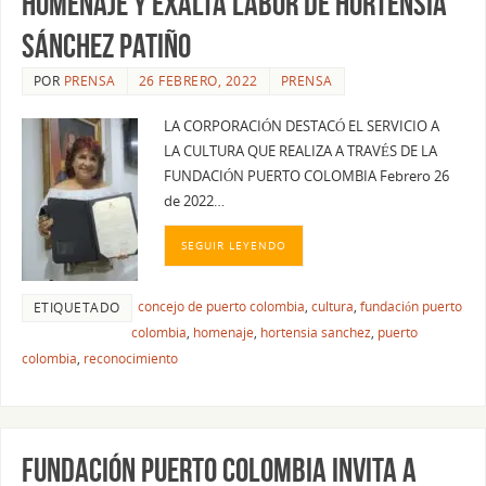
HOMENAJE Y EXALTA LABOR DE HORTENSIA
SÁNCHEZ PATIÑO
POR
PRENSA
26 FEBRERO, 2022
PRENSA
LA CORPORACIÓN DESTACÓ EL SERVICIO A
LA CULTURA QUE REALIZA A TRAVÉS DE LA
FUNDACIÓN PUERTO COLOMBIA Febrero 26
de 2022…
SEGUIR LEYENDO
concejo de puerto colombia
,
cultura
,
fundación puerto
ETIQUETADO
colombia
,
homenaje
,
hortensia sanchez
,
puerto
colombia
,
reconocimiento
FUNDACIÓN PUERTO COLOMBIA INVITA A