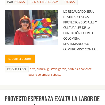
POR
PRENSA
10 DICIEMBRE, 2024
PRENSA
LO RECAUDADO SERÁ
DESTINADO A LOS
PROYECTOS SOCIALES Y
CULTURALES DE LA
FUNDACIÓN PUERTO
COLOMBIA,
REAFIRMANDO SU
COMPROMISO CON LA…
SEGUIR LEYENDO
arte
,
cultura
,
gustavo garcia
,
hortensia sanchez
,
ETIQUETADO
puerto colombia
,
subasta
PROYECTO ESPERANZA EXALTA LA LABOR DE