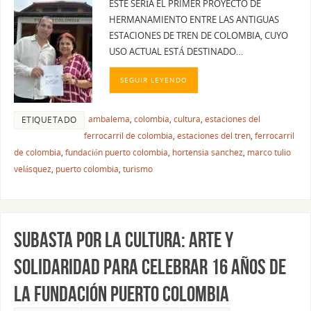
ESTE SERÍA EL PRIMER PROYECTO DE
HERMANAMIENTO ENTRE LAS ANTIGUAS
ESTACIONES DE TREN DE COLOMBIA, CUYO
USO ACTUAL ESTÁ DESTINADO…
SEGUIR LEYENDO
ambalema
,
colombia
,
cultura
,
estaciones del
ETIQUETADO
ferrocarril de colombia
,
estaciones del tren
,
ferrocarril
de colombia
,
fundación puerto colombia
,
hortensia sanchez
,
marco tulio
velásquez
,
puerto colombia
,
turismo
SUBASTA POR LA CULTURA: ARTE Y
SOLIDARIDAD PARA CELEBRAR 16 AÑOS DE
LA FUNDACIÓN PUERTO COLOMBIA