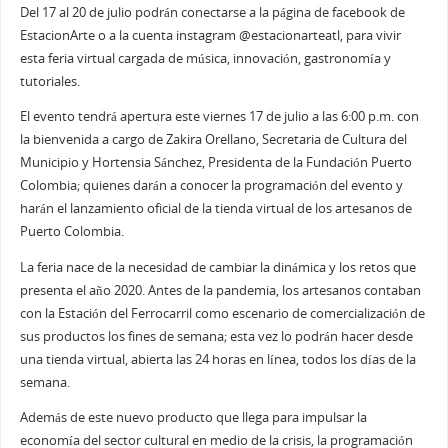
Del 17 al 20 de julio podrán conectarse a la página de facebook de
EstacionArte o a la cuenta instagram @estacionarteatl, para vivir
esta feria virtual cargada de música, innovación, gastronomía y
tutoriales.
El evento tendrá apertura este viernes 17 de julio a las 6:00 p.m. con
la bienvenida a cargo de Zakira Orellano, Secretaria de Cultura del
Municipio y Hortensia Sánchez, Presidenta de la Fundación Puerto
Colombia; quienes darán a conocer la programación del evento y
harán el lanzamiento oficial de la tienda virtual de los artesanos de
Puerto Colombia.
La feria nace de la necesidad de cambiar la dinámica y los retos que
presenta el año 2020. Antes de la pandemia, los artesanos contaban
con la Estación del Ferrocarril como escenario de comercialización de
sus productos los fines de semana; esta vez lo podrán hacer desde
una tienda virtual, abierta las 24 horas en línea, todos los días de la
semana.
Además de este nuevo producto que llega para impulsar la
economía del sector cultural en medio de la crisis, la programación