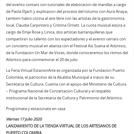
del evento contará con tutoriales de elaboración de manillas a cargo
de Paola Eljach y explicación del proceso del totumo con Aura Anaya;
también habrá cocina al aire libre con las artistas de la gastronomía
local, Claudia Carpintero y Cristina Ornett. La cuota musical estára a
cargo de Emje Rose y Linica, dos artistas barranquilleras que
compartirán su talento con los espectadores y el evento cerrará con
un concierto musical en alianza con el Festival Así Suena el Atlántico,
de la Fundación Un Mar de Voces, donde conoceremos los ritmos del
Atlántico para conmemorar el 20 de julio.
La Feria Virtual EstacionArte es organizada por la Fundación Puerto
Colombia, el patrocinio de la Alcaldía Municipal a través de su
Secretaría de Cultura. Cuenta con el apoyo del Ministerio de Cultura
– Programa Nacional de Concertación Cultural y el respaldo
institucional de la Secretaría de Cultura y Patrimonio del Atlántico.
Prográmate y estaciónate en casa:
Viernes 17 Julio 2020
LANZAMIENTO DE LA TIENDA VIRTUAL DE LOS ARTESANOS DE
PUERTO COLOMBIA