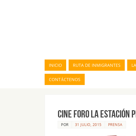
INICIO
RUTA DE INMIGRANTES
L
CONTÁCTENOS
CINE FORO LA ESTACIÓN 
POR
31 JULIO, 2015
PRENSA