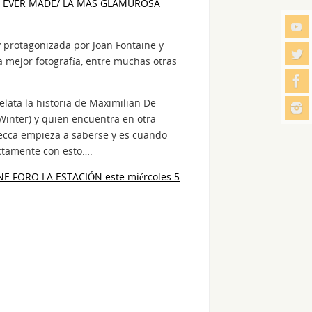
E EVER MADE/ LA MAS GLAMUROSA
y protagonizada por Joan Fontaine y
a mejor fotografía, entre muchas otras
relata la historia de Maximilian De
Winter) y quien encuentra en otra
becca empieza a saberse y es cuando
ctamente con esto….
CINE FORO LA ESTACIÓN este miércoles 5