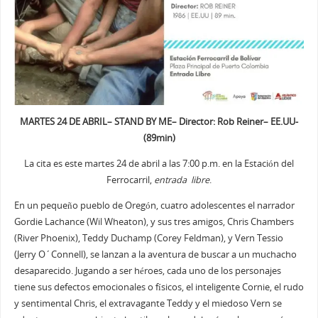
MARTES 24 DE ABRIL– STAND BY ME– Director: Rob Reiner– EE.UU-
(89min)
La cita es este martes 24 de abril a las 7:00 p.m. en la Estación del
Ferrocarril,
entrada libre
.
En un pequeño pueblo de Oregón, cuatro adolescentes el narrador
Gordie Lachance (Wil Wheaton), y sus tres amigos, Chris Chambers
(River Phoenix), Teddy Duchamp (Corey Feldman), y Vern Tessio
(Jerry O´Connell), se lanzan a la aventura de buscar a un muchacho
desaparecido. Jugando a ser héroes, cada uno de los personajes
tiene sus defectos emocionales o físicos, el inteligente Cornie, el rudo
y sentimental Chris, el extravagante Teddy y el miedoso Vern se