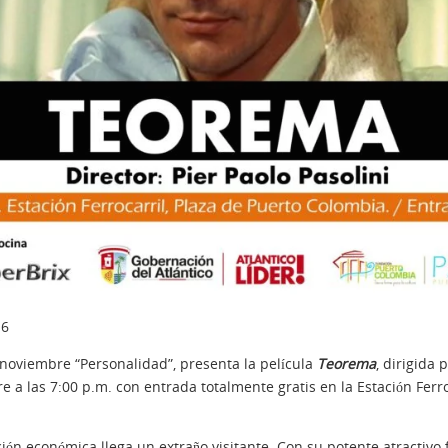
16
e noviembre “Personalidad”, presenta la película
Teorema
, dirigida 
 a las 7:00 p.m. con entrada totalmente gratis en la Estación Ferroc
ón económica llega un extraño visitante. Con su potente atractivo f