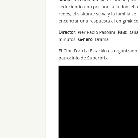
seduciendo uno por uno: a la doncella, 
redes, el visitante se va y la familia
encontrar una respuesta al enigmático 
Director:
Pier Paolo Pasolini.
País:
Itali
minutos.
Género:
Drama.
El Cine Foro La Estación es organizado
patrocinio de Superbrix.