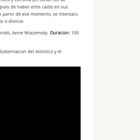
espués de haber ellos caído en sus
 A partir de ese momento, se intentará
s o divinos.
rotti, Anne Wiazemsky.
Duración:
100
Gobernación del Atlántico y el