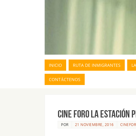
INICIO
RUTA DE INMIGRANTES
L
CONTÁCTENOS
CINE FORO LA ESTACIÓN 
POR
21 NOVIEMBRE, 2016
CINEFO