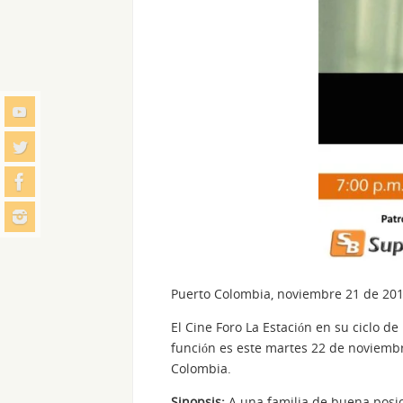
Puerto Colombia, noviembre 21 de 20
El Cine Foro La Estación en su ciclo d
función es este martes 22 de noviembre
Colombia.
Sinopsis:
A una familia de buena posici