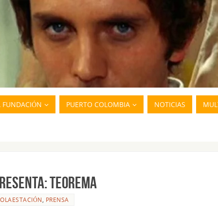
A FUNDACIÓN
PUERTO COLOMBIA
NOTICIAS
MUL
PRESENTA: TEOREMA
ROLAESTACIÓN
,
PRENSA