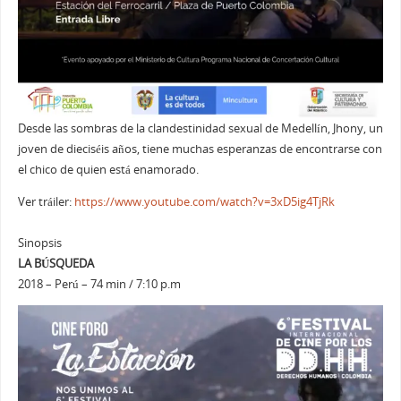
Desde las sombras de la clandestinidad sexual de Medellín, Jhony, un
joven de dieciséis años, tiene muchas esperanzas de encontrarse con
el chico de quien está enamorado.
Ver tráiler:
https://www.youtube.com/watch?v=3xD5ig4TjRk
Sinopsis
LA BÚSQUEDA
2018 – Perú – 74 min / 7:10 p.m