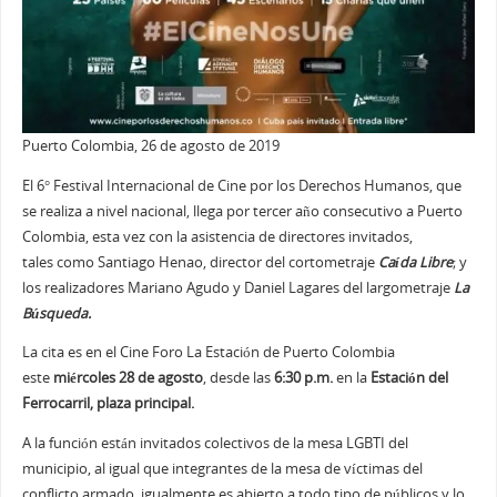
Puerto Colombia, 26 de agosto de 2019
El 6° Festival Internacional de Cine por los Derechos Humanos, que
se realiza a nivel nacional, llega por tercer año consecutivo a Puerto
Colombia, esta vez con la asistencia de directores invitados,
tales como Santiago Henao, director del cortometraje
Caída Libre
; y
los realizadores Mariano Agudo y Daniel Lagares del largometraje
La
Búsqueda.
La cita es en el Cine Foro La Estación de Puerto Colombia
este
miércoles 28 de agosto
, desde las
6:30 p.m.
en la
Estación del
Ferrocarril, plaza principal.
A la función están invitados colectivos de la mesa LGBTI del
municipio, al igual que integrantes de la mesa de víctimas del
conflicto armado, igualmente es abierto a todo tipo de públicos y lo