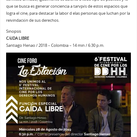
que se busca es generar conciencia a tarvpés de estos espacios que
logra el cine, para destacar la labor d elas personas que luchan por la
reivindación de sus derechos.
Sinopsis
CÁIDA LIBRE
Santiago Henao / 2018 – Colombia – 14 min / 6:30 p.m.