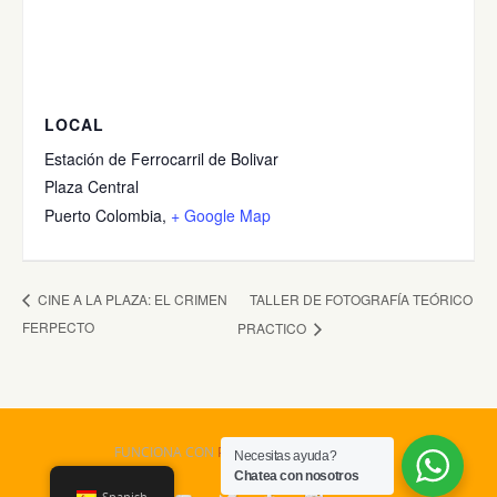
LOCAL
Estación de Ferrocarril de Bolivar
Plaza Central
Puerto Colombia
,
+ Google Map
TALLER DE FOTOGRAFÍA TEÓRICO
CINE A LA PLAZA: EL CRIMEN
FERPECTO
PRACTICO
FUNCIONA CON
PARABOLA
&
WORDPRESS.
Necesitas ayuda?
Chatea con nosotros
Spanish