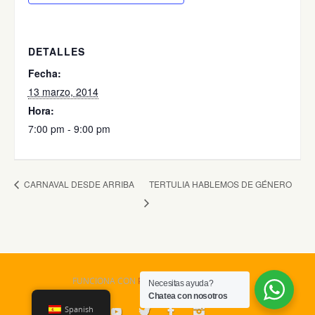
DETALLES
Fecha:
13 marzo, 2014
Hora:
7:00 pm - 9:00 pm
TERTULIA HABLEMOS DE GÉNERO
CARNAVAL DESDE ARRIBA
FUNCIONA CON
PARABOLA
&
WORDPRESS.
Necesitas ayuda?
Chatea con nosotros
Spanish