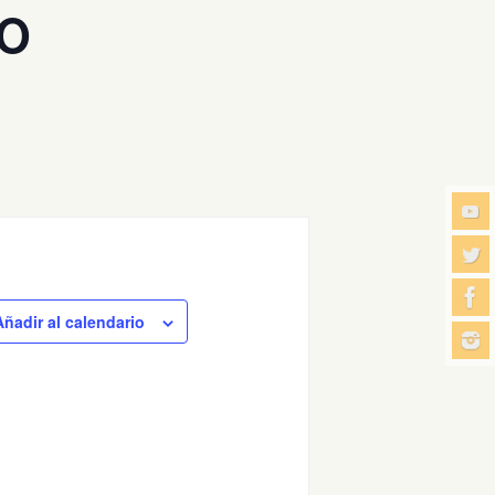
EO
Añadir al calendario