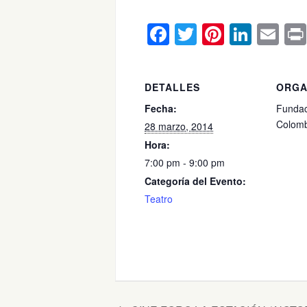
Facebook
Twitter
Pinteres
Linke
Em
DETALLES
ORGA
Fecha:
Fundac
Colomb
28 marzo, 2014
Hora:
7:00 pm - 9:00 pm
Categoría del Evento:
Teatro