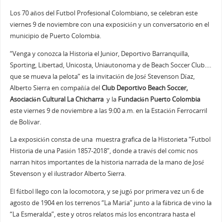
Los 70 años del Futbol Profesional Colombiano, se celebran este
viernes 9 de noviembre con una exposición y un conversatorio en el
municipio de Puerto Colombia.
“Venga y conozca la Historia el Junior, Deportivo Barranquilla,
Sporting, Libertad, Unicosta, Uniautonoma y de Beach Soccer Club….
que se mueva la pelota” es la invitación de José Stevenson Díaz,
Alberto Sierra en compañía del
Club Deportivo Beach Soccer,
Asociación Cultural La Chicharra
y la
Fundación Puerto Colombia
este viernes 9 de noviembre a las 9:00 a.m. en la Estación Ferrocarril
de Bolívar.
La exposición consta de una muestra grafica de la Historieta “Futbol
Historia de una Pasión 1857-2018”, donde a través del comic nos
narran hitos importantes de la historia narrada de la mano de José
Stevenson y el ilustrador Alberto Sierra.
El fútbol llego con la locomotora, y se jugó por primera vez un 6 de
agosto de 1904 en los terrenos “La María” junto a la fábrica de vino la
“La Esmeralda”, este y otros relatos más los encontrara hasta el