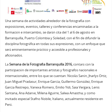
Una semana de actividades alrededor de la fotografía con
exposiciones, eventos, talleres y conferencias encaminadas a la
formación e intercambio, se darán cita del 1 al 6 de agosto en
Barranquilla, Puerto Colombia y Soledad; con el fin de difundir la
disciplina fotográfica en todas sus expresiones, con un enfoque que
será eminentemente práctico y accesible a profesionales y
aficionados.
La
Semana de la Fotografía Barranquilla 2016,
contará con la
participación de importantes artistas y fotógrafos nacionales e
internacionales, entre los que se cuentan: Nicolás Sanín, Jharlys Ortiz,
Juan Miguel Pradasur, Enrique García, Guillermo González, Enrique
García Restrepo, Vanexa Romero, Emilio Yidi, Saia Vergara, Lenis
Santana, Ana Adarve, Milena Aguirre, Salwa Amastha; y como
invitado especial Stafno Nobile, Italiano, actualmente residente en
Perú.