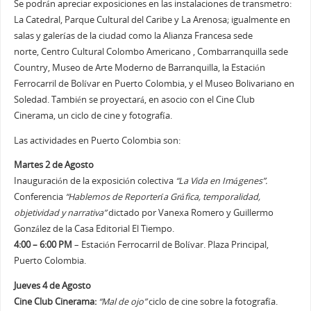
Se podrán apreciar exposiciones en las instalaciones de transmetro:
La Catedral, Parque Cultural del Caribe y La Arenosa; igualmente en
salas y galerías de la ciudad como la Alianza Francesa sede
norte, Centro Cultural Colombo Americano , Combarranquilla sede
Country, Museo de Arte Moderno de Barranquilla, la Estación
Ferrocarril de Bolívar en Puerto Colombia, y el Museo Bolivariano en
Soledad. También se proyectará, en asocio con el Cine Club
Cinerama, un ciclo de cine y fotografía.
Las actividades en Puerto Colombia son:
Martes 2 de Agosto
Inauguración de la exposición colectiva
“La Vida en Imágenes”.
Conferencia
“Hablemos de Reportería Gráfica, temporalidad,
objetividad y narrativa”
dictado por Vanexa Romero y Guillermo
González de la Casa Editorial El Tiempo.
4:00 – 6:00 PM
– Estación Ferrocarril de Bolívar. Plaza Principal,
Puerto Colombia.
Jueves 4 de Agosto
Cine Club Cinerama:
“Mal de ojo”
ciclo de cine sobre la fotografía.