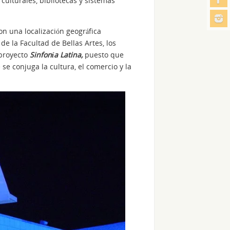
culturales, bibliotecas y sistemas
n una localización geográfica
de la Facultad de Bellas Artes, los
 proyecto
Sinfonía Latina,
puesto que
 se conjuga la cultura, el comercio y la