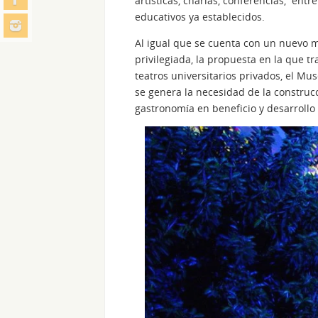
artísticas, charlas, conferencias, entr
educativos ya establecidos.
Al igual que se cuenta con un nuevo m
privilegiada, la propuesta en la que tr
teatros universitarios privados, el M
se genera la necesidad de la construcci
gastronomía en beneficio y desarrollo d