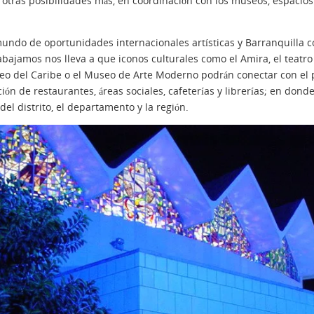
e otras posibilidades más, en coordinación con los museos, espacios 
undo de oportunidades internacionales artísticas y Barranquilla co
abajamos nos lleva a que iconos culturales como el Amira, el teatro 
useo del Caribe o el Museo de Arte Moderno podrán conectar con el
ón de restaurantes, áreas sociales, cafeterías y librerías; en donde
el distrito, el departamento y la región.