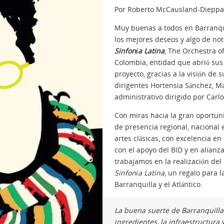
Por Roberto McCausland-Dieppa
Muy buenas a todos en Barranqui
los mejores deseos y algo de noti
Sinfonía Latina
, The Orchestra of
Colombia, entidad que abrió sus
proyecto, gracias a la visión de 
dirigentes Hortensia Sánchez, Ma
administrativo dirigido por Carl
Con miras hacia la gran oportuni
de presencia regional, nacional 
artes clásicas, con excelencia en
con el apoyo del BID y en alianza
trabajamos en la realización del
Sinfonía Latina
, un regalo para 
Barranquilla y el Atlántico.
La buena suerte de Barranquilla 
ingredientes, la infraestructura 