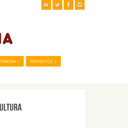
TIMEDIA
PROYECTOS
Cultura