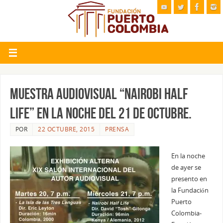
Muestra audiovisual “Nairobi Half
Life” en la noche del 21 de Octubre.
POR
22 OCTUBRE, 2015
PRENSA
En la noche
de ayer se
presento en
la Fundación
Puerto
Colombia-