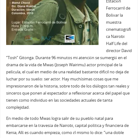
Estación
Ferrocarril de
Bolívar la
muestra
cinematográfi
ca Nairobi
Half Life del
director David
“Tosh” Gitonga. Durante 96 minutos mi atención se sumergió en el
drama de la vida de Mwas (Joseph Wairimu) actor principal de la
película, el cual en medio de una realidad bastante difícil no deja de
luchar por su sueño: ser actor. Hay muchísimas cosas que me
impresionaron de la historia, sobre todo de los diálogos tan reales y
sinceros que ponen al espectador a reflexionar acerca del papel que
tienen como individuo en las sociedades actuales de tanta
complejidad.
En medio de todo Mwas logra salir de su pueblo natal para
embarcarse en la travesía de Nairobi, capital política y financiera de
Kenia; Allí es cuando empieza, como él mismo lo dice: “una doble