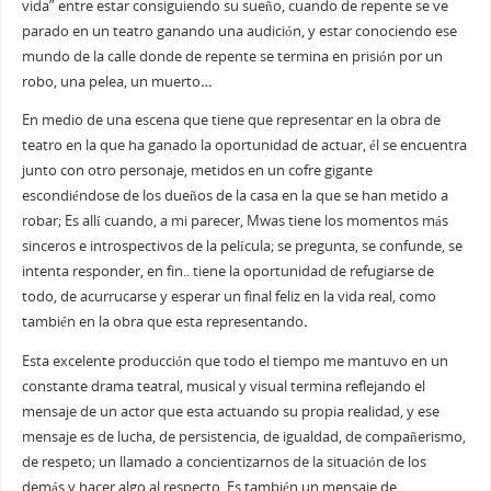
vida” entre estar consiguiendo su sueño, cuando de repente se ve
parado en un teatro ganando una audición, y estar conociendo ese
mundo de la calle donde de repente se termina en prisión por un
robo, una pelea, un muerto
…
En medio de una escena que tiene que representar en la obra de
teatro en la que ha ganado la oportunidad de actuar, él se encuentra
junto con otro personaje, metidos en un cofre gigante
escondiéndose de los dueños de la casa en la que se han metido a
robar; Es allí cuando, a mi parecer, Mwas tiene los momentos más
sinceros e introspectivos de la película; se pregunta, se confunde, se
intenta responder, en fin.. tiene la oportunidad de refugiarse de
todo, de acurrucarse y esperar un final feliz en la vida real, como
también en la obra que esta representando
.
Esta excelente producción que todo el tiempo me mantuvo en un
constante drama teatral, musical y visual termina reflejando el
mensaje de un actor que esta actuando su propia realidad, y ese
mensaje es de lucha, de persistencia, de igualdad, de compañerismo,
de respeto; un llamado a concientizarnos de la situación de los
demás y hacer algo al respecto. Es también un mensaje de