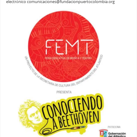
electrónico comunicaciones@fundacionpuertocolombia.org