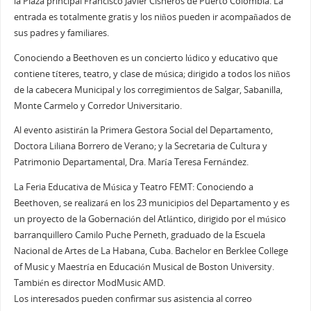
la Plaza principal Francisco Javier Cisneros de Puerto Colombia. La
entrada es totalmente gratis y los niños pueden ir acompañados de
sus padres y familiares.
Conociendo a Beethoven es un concierto lúdico y educativo que
contiene títeres, teatro, y clase de música; dirigido a todos los niños
de la cabecera Municipal y los corregimientos de Salgar, Sabanilla,
Monte Carmelo y Corredor Universitario.
Al evento asistirán la Primera Gestora Social del Departamento,
Doctora Liliana Borrero de Verano; y la Secretaria de Cultura y
Patrimonio Departamental, Dra. María Teresa Fernández.
La Feria Educativa de Música y Teatro FEMT: Conociendo a
Beethoven, se realizará en los 23 municipios del Departamento y es
un proyecto de la Gobernación del Atlántico, dirigido por el músico
barranquillero Camilo Puche Perneth, graduado de la Escuela
Nacional de Artes de La Habana, Cuba. Bachelor en Berklee College
of Music y Maestría en Educación Musical de Boston University.
También es director ModMusic AMD.
Los interesados pueden confirmar sus asistencia al correo