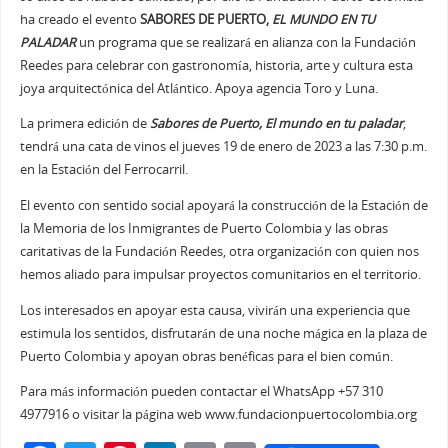
ha creado el evento
SABORES DE PUERTO,
EL MUNDO EN TU
PALADAR
un programa que se realizará en alianza con la Fundación
Reedes para celebrar con gastronomía, historia, arte y cultura esta
joya arquitectónica del Atlántico. Apoya agencia Toro y Luna.
La primera edición de
Sabores de Puerto, El mundo en tu paladar
,
tendrá una cata de vinos el jueves 19 de enero de 2023 a las 7:30 p.m.
en la Estación del Ferrocarril.
El evento con sentido social apoyará la construcción de la Estación de
la Memoria de los Inmigrantes de Puerto Colombia y las obras
caritativas de la Fundación Reedes, otra organización con quien nos
hemos aliado para impulsar proyectos comunitarios en el territorio.
Los interesados en apoyar esta causa, vivirán una experiencia que
estimula los sentidos, disfrutarán de una noche mágica en la plaza de
Puerto Colombia y apoyan obras benéficas para el bien común.
Para más información pueden contactar el WhatsApp +57 310
4977916 o visitar la página web www.fundacionpuertocolombia.org