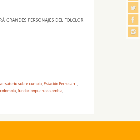
RÁ GRANDES PERSONAJES DEL FOLCLOR
versatorio sobre cumbia
,
Estación Ferrocarril
,
 colombia
,
fundacionpuertocolombia
,