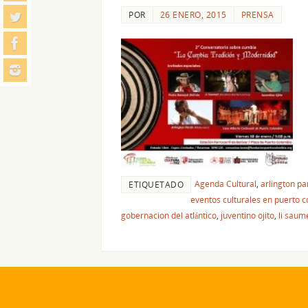
POR
26 ENERO, 2015
PRENSA
Agenda Cultural
,
arlington pa
ETIQUETADO
eventos culturales en puerto 
gobernacion del atlántico
,
juventino ojito
,
li saum