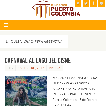
ETIQUETA:
CHACARERA ARGENTINA
CARNAVAL AL LAGO DEL CISNE
POR
16 FEBRERO, 2017
PRENSA
MARIANA LEMA, INSTRUCTORA
DE DANZAS FOLCLÓRICAS
ARGENTINAS, ES LA INVITADA
INTERNACIONAL DEL EVENTO
Puerto Colombia, 15 de Febrero
de 2017. Este…