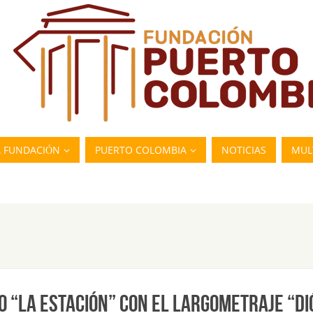
A FUNDACIÓN
PUERTO COLOMBIA
NOTICIAS
MUL
RO “LA ESTACIÓN” CON EL LARGOMETRAJE “DI