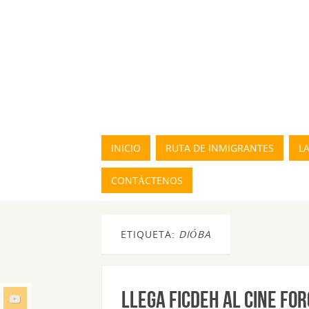
INICIO
RUTA DE INMIGRANTES
L
CONTÁCTENOS
ETIQUETA:
DIÓBA
LLEGA FICDEH AL CINE FO