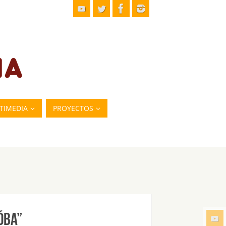
TIMEDIA
PROYECTOS
ÓBA”