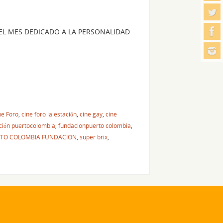
DEL MES DEDICADO A LA PERSONALIDAD
ne Foro
,
cine foro la estación
,
cine gay
,
cine
ción puertocolombia
,
fundacionpuerto colombia
,
TO COLOMBIA FUNDACION
,
super brix
,