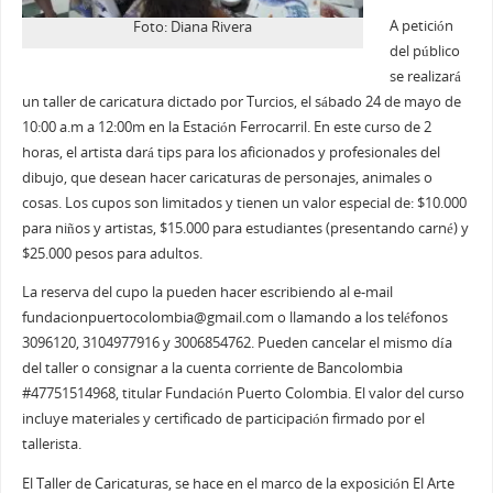
A petición
Foto: Diana Rivera
del público
se realizará
un taller de caricatura dictado por Turcios, el sábado 24 de mayo de
10:00 a.m a 12:00m en la Estación Ferrocarril. En este curso de 2
horas, el artista dará tips para los aficionados y profesionales del
dibujo, que desean hacer caricaturas de personajes, animales o
cosas. Los cupos son limitados y tienen un valor especial de: $10.000
para niños y artistas, $15.000 para estudiantes (presentando carné) y
$25.000 pesos para adultos.
La reserva del cupo la pueden hacer escribiendo al e-mail
fundacionpuertocolombia@gmail.com o llamando a los teléfonos
3096120, 3104977916 y 3006854762. Pueden cancelar el mismo día
del taller o consignar a la cuenta corriente de Bancolombia
#47751514968, titular Fundación Puerto Colombia. El valor del curso
incluye materiales y certificado de participación firmado por el
tallerista.
El Taller de Caricaturas, se hace en el marco de la exposición El Arte