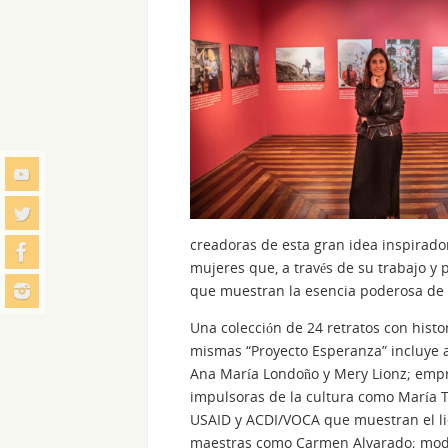
creadoras de esta gran idea inspirado
mujeres que, a través de su trabajo y
que muestran la esencia poderosa de 
Una colección de 24 retratos con histo
mismas “Proyecto Esperanza” incluye am
Ana María Londoño y Mery Lionz; empres
impulsoras de la cultura como María T
USAID y ACDI/VOCA que muestran el lid
maestras como Carmen Alvarado; mode