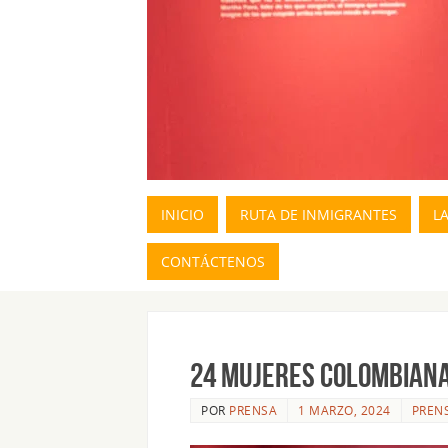
INICIO
RUTA DE INMIGRANTES
L
CONTÁCTENOS
24 MUJERES COLOMBIANA
POR
PRENSA
1 MARZO, 2024
PREN