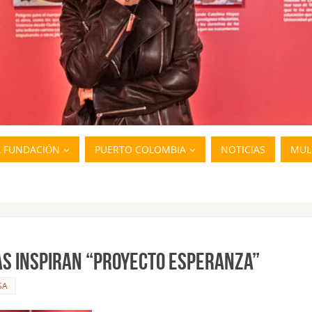
A FUNDACIÓN
PUERTO COLOMBIA
NOTICIAS
MUL
S INSPIRAN “PROYECTO ESPERANZA”
SA