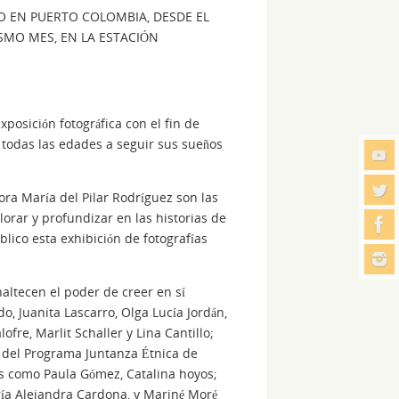
CO EN PUERTO COLOMBIA, DESDE EL
SMO MES, EN LA ESTACIÓN
xposición fotográfica con el fin de
 todas las edades a seguir sus sueños
ora María del Pilar Rodríguez son las
orar y profundizar en las historias de
lico esta exhibición de fotografías
naltecen el poder de creer en sí
, Juanita Lascarro, Olga Lucía Jordán,
re, Marlit Schaller y Lina Cantillo;
s del Programa Juntanza Étnica de
es como Paula Gómez, Catalina hoyos;
a Alejandra Cardona, y Mariné Moré