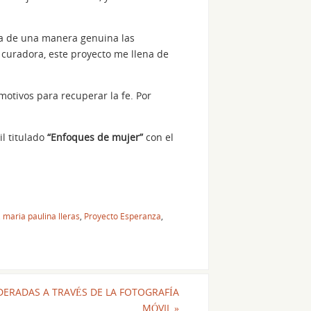
eja de una manera genuina las
 curadora, este proyecto me llena de
motivos para recuperar la fe. Por
il titulado
“Enfoques de mujer”
con el
,
maria paulina lleras
,
Proyecto Esperanza
,
ERADAS A TRAVÉS DE LA FOTOGRAFÍA
MÓVIL
»