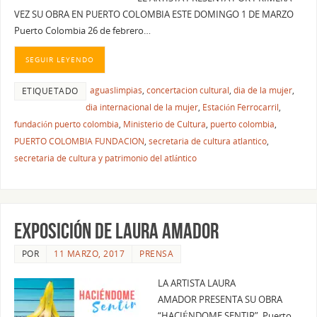
VEZ SU OBRA EN PUERTO COLOMBIA ESTE DOMINGO 1 DE MARZO
Puerto Colombia 26 de febrero…
SEGUIR LEYENDO
aguaslimpias
,
concertacion cultural
,
dia de la mujer
,
ETIQUETADO
dia internacional de la mujer
,
Estación Ferrocarril
,
fundación puerto colombia
,
Ministerio de Cultura
,
puerto colombia
,
PUERTO COLOMBIA FUNDACION
,
secretaria de cultura atlantico
,
secretaria de cultura y patrimonio del atlántico
EXPOSICIÓN DE LAURA AMADOR
POR
11 MARZO, 2017
PRENSA
LA ARTISTA LAURA
AMADOR PRESENTA SU OBRA
“HACIÉNDOME SENTIR” Puerto