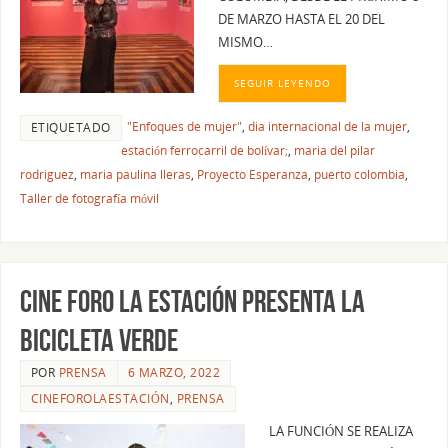
DE MARZO HASTA EL 20 DEL
MISMO…
SEGUIR LEYENDO
"Enfoques de mujer"
,
dia internacional de la mujer
,
ETIQUETADO
estación ferrocarril de bolívar;
,
maria del pilar
rodriguez
,
maria paulina lleras
,
Proyecto Esperanza
,
puerto colombia
,
Taller de fotografía móvil
CINE FORO LA ESTACIÓN PRESENTA LA
BICICLETA VERDE
POR
PRENSA
6 MARZO, 2022
CINEFOROLAESTACIÓN
,
PRENSA
LA FUNCIÓN SE REALIZA