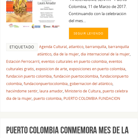
Colombia, 11 de Marzo de 2017.
Continuando con la celebración
del mes…
SEGUIR LEYENDO
Agenda Cultural
,
atlantico
,
barranquilla
,
barranquilla
ETIQUETADO
atlántico
,
dia de la mujer
,
dia internacional de la mujer
,
Estación Ferrocarril
,
eventos culturales en puerto colombia
,
eventos
culturales gratis
,
exposicion de arte
,
exposiciones en puerto colombia
,
fundación puerto colombia
,
fundación puertocolombia
,
fundacionpuerto
colombia
,
fundacionpuertocolombia
,
gobernacion del atlántico
,
haciéndome sentir
,
laura amador
,
Ministerio de Cultura
,
puerto celebra
dia de la mujer
,
puerto colombia
,
PUERTO COLOMBIA FUNDACION
PUERTO COLOMBIA CONMEMORA MES DE LA