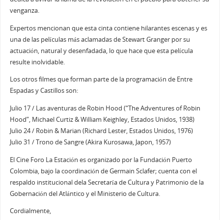
venganza.
Expertos mencionan que esta cinta contiene hilarantes escenas y es
una de las películas más aclamadas de Stewart Granger por su
actuación, natural y desenfadada, lo que hace que esta película
resulte inolvidable.
Los otros filmes que forman parte de la programación de Entre
Espadas y Castillos son:
Julio 17 / Las aventuras de Robin Hood (“The Adventures of Robin
Hood”, Michael Curtiz & William Keighley, Estados Unidos, 1938)
Julio 24 / Robin & Marian (Richard Lester, Estados Unidos, 1976)
Julio 31 / Trono de Sangre (Akira Kurosawa, Japon, 1957)
El Cine Foro La Estación es organizado por la Fundación Puerto
Colombia, bajo la coordinación de Germain Sclafer; cuenta con el
respaldo institucional dela Secretaría de Cultura y Patrimonio de la
Gobernación del Atlántico y el Ministerio de Cultura.
Cordialmente,