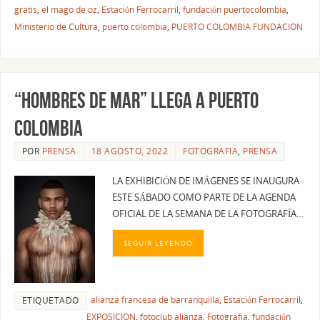
gratis
,
el mago de oz
,
Estación Ferrocarril
,
fundación puertocolombia
,
Ministerio de Cultura
,
puerto colombia
,
PUERTO COLOMBIA FUNDACION
“HOMBRES DE MAR” LLEGA A PUERTO
COLOMBIA
POR
PRENSA
18 AGOSTO, 2022
FOTOGRAFIA
,
PRENSA
LA EXHIBICIÓN DE IMÁGENES SE INAUGURA
ESTE SÁBADO COMO PARTE DE LA AGENDA
OFICIAL DE LA SEMANA DE LA FOTOGRAFÍA…
SEGUIR LEYENDO
alianza francesa de barranquilla
,
Estación Ferrocarril
,
ETIQUETADO
EXPOSICION
,
fotoclub alianza
,
Fotografia
,
fundación