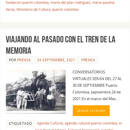
fundación puerto colombia
,
maria del pilar rodriguez
,
maria paulina
lleras
,
Ministerio de Cultura
,
puerto colombia
VIAJANDO AL PASADO CON EL TREN DE LA
MEMORIA
POR
PRENSA
24 SEPTIEMBRE, 2021
PRENSA
CONVERSATORIOS
VIRTUALES SERÁN DEL 27 AL
30 DE SEPTIEMBRE Puerto
Colombia, septiembre 24 de
2021 En el marco del Mes…
SEGUIR LEYENDO
Agenda Cultural
,
agenda cultural puerto colombia
,
el
ETIQUETADO