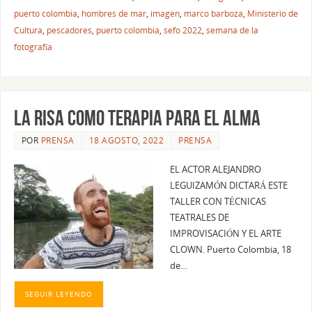
puerto colombia
,
hombres de mar
,
imagen
,
marco barboza
,
Ministerio de
Cultura
,
pescadores
,
puerto colombia
,
sefo 2022
,
semana de la
fotografía
LA RISA COMO TERAPIA PARA EL ALMA
POR
PRENSA
18 AGOSTO, 2022
PRENSA
EL ACTOR ALEJANDRO
LEGUIZAMÓN DICTARÁ ESTE
TALLER CON TÉCNICAS
TEATRALES DE
IMPROVISACIÓN Y EL ARTE
CLOWN. Puerto Colombia, 18
de…
SEGUIR LEYENDO