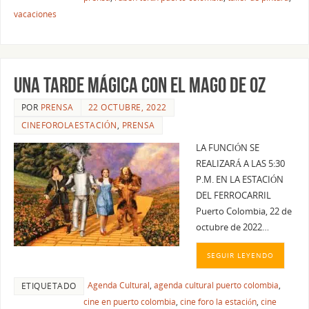
vacaciones
UNA TARDE MÁGICA CON EL MAGO DE OZ
POR
PRENSA
22 OCTUBRE, 2022
CINEFOROLAESTACIÓN
,
PRENSA
LA FUNCIÓN SE
REALIZARÁ A LAS 5:30
P.M. EN LA ESTACIÓN
DEL FERROCARRIL
Puerto Colombia, 22 de
octubre de 2022…
SEGUIR LEYENDO
Agenda Cultural
,
agenda cultural puerto colombia
,
ETIQUETADO
cine en puerto colombia
,
cine foro la estación
,
cine