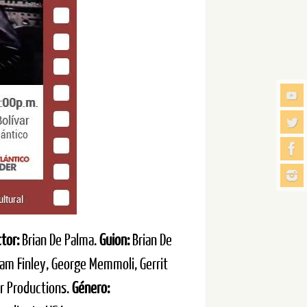
ctor:
Brian De Palma.
Guion:
Brian De
iam Finley, George Memmoli, Gerrit
r Productions.
Género: