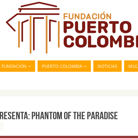
A FUNDACIÓN
PUERTO COLOMBIA
NOTICIAS
MUL
PRESENTA: PHANTOM OF THE PARADISE