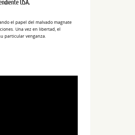
pendiente USA.
pretando el papel del malvado magnate
iones. Una vez en libertad, el
su particular venganza.