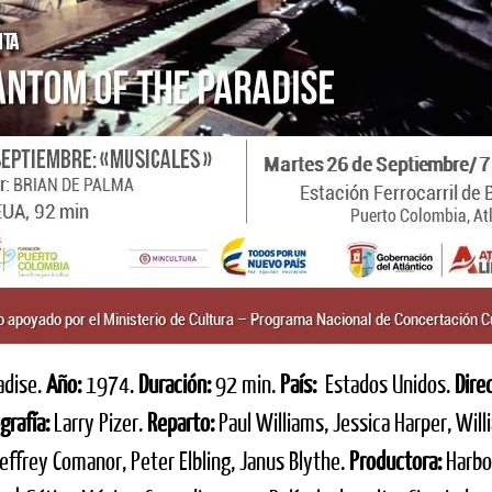
adise.
Año:
1974.
Duración:
92 min.
País:
Estados Unidos.
Dire
grafía:
Larry Pizer.
Reparto:
Paul Williams, Jessica Harper, Will
effrey Comanor, Peter Elbling, Janus Blythe.
Productora:
Harbo