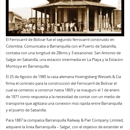
El Ferrocarril de Bolívar fue el segundo ferrocarril construido en
Colombia. Comunicaba a Barranquilla con el Puerto de Sabanilla,
contaba con una longitud de 28kms y 3 estaciones: San Antonio de
Salgar en Sabanilla, una estación intermedia en La Playa y la Estación
Montoya en Barranquilla.
El 25 de Agosto de 1985 la casa alemana Hoenigsberg Wessels & Cia
firma el contrato para la construcción del Ferrocarril de Bolívar el
cual se comenzó a construir hasta 1869 y se inauguró el 1 de enero
de 1871 como respuesta a la necesidad de contar con un medio de
transporte que agilizara una conexión más rápida entre Barranquilla
y el puerto de Sabanilla.
Para 1887 la compañía Barranquilla Railway & Pier Company Limited,
adquiere la línea Barranquilla – Salgar, con el objetivo de extender el