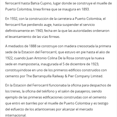
ferrocarril hasta Bahía Cupino, lugar donde se construye el muelle de
Puerto Colombia, línea férrea que se inaugura en 1893.
En 1932, con la construcción de la carretera a Puerto Colombia, el
ferrocarril fue perdiendo auge, hasta suspender el servicio
definitivamente en 1943; fecha en la que las autoridades ordenaron
el levantamiento de las vías férreas.
A mediados de 1888 se construye con madera creosotada la primera
sede de la Estación del Ferrocarril, que estuvo en pie hasta el año de
1922, cuando Juan Antonio Colina De la Rosa construye la nueva
sede en mampostería, inaugurada el 5 de diciembre de 1923;
constituyéndose en uno de los primeros edificios construidos con
cemento por The Barranquilla Railway & Pier Company Limited.
En la Estación del Ferrocarril funcionaba la oficina para despachos de
los trenes, la oficina del teléfono y el salón de pasajeros; siendo
ejemplo de las primeras edificaciones construidas con el cemento
que entró en barriles por el muelle de Puerto Colombia y es testigo
del esfuerzo de los atlanticenses por alcanzar el mercado
internacional.