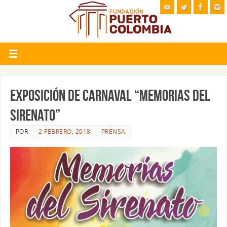
Exposición de Carnaval “Memorias del
Sirenato”
POR
2 FEBRERO, 2018
PRENSA