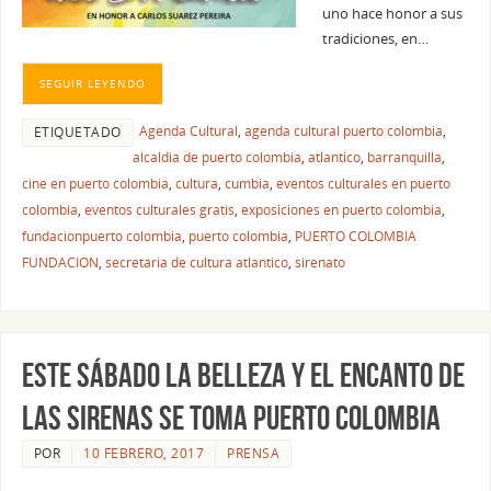
uno hace honor a sus
tradiciones, en…
SEGUIR LEYENDO
Agenda Cultural
,
agenda cultural puerto colombia
,
ETIQUETADO
alcaldia de puerto colombia
,
atlantico
,
barranquilla
,
cine en puerto colombia
,
cultura
,
cumbia
,
eventos culturales en puerto
colombia
,
eventos culturales gratis
,
exposiciones en puerto colombia
,
fundacionpuerto colombia
,
puerto colombia
,
PUERTO COLOMBIA
FUNDACION
,
secretaria de cultura atlantico
,
sirenato
ESTE SÁBADO LA BELLEZA Y EL ENCANTO DE
LAS SIRENAS SE TOMA PUERTO COLOMBIA
POR
10 FEBRERO, 2017
PRENSA