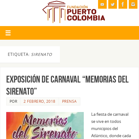
ETIQUETA:
SIRENATO
Exposición de Carnaval “Memorias del
Sirenato”
POR
2 FEBRERO, 2018
PRENSA
La fiesta de carnaval
se vive en todos
municipios del
Atlántico, donde cada