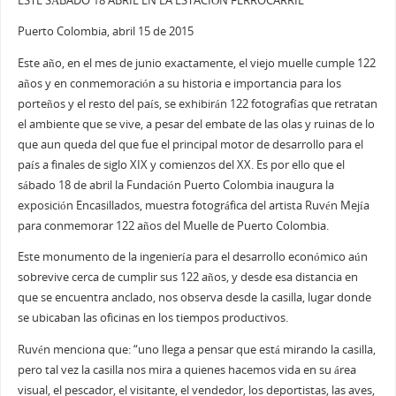
ESTE SÁBADO 18 ABRIL EN LA ESTACIÓN FERROCARRIL
Puerto Colombia, abril 15 de 2015
Este año, en el mes de junio exactamente, el viejo muelle cumple 122
años y en conmemoración a su historia e importancia para los
porteños y el resto del país, se exhibirán 122 fotografías que retratan
el ambiente que se vive, a pesar del embate de las olas y ruinas de lo
que aun queda del que fue el principal motor de desarrollo para el
país a finales de siglo XIX y comienzos del XX. Es por ello que el
sábado 18 de abril la Fundación Puerto Colombia inaugura la
exposición Encasillados, muestra fotográfica del artista Ruvén Mejía
para conmemorar 122 años del Muelle de Puerto Colombia.
Este monumento de la ingeniería para el desarrollo económico aún
sobrevive cerca de cumplir sus 122 años, y desde esa distancia en
que se encuentra anclado, nos observa desde la casilla, lugar donde
se ubicaban las oficinas en los tiempos productivos.
Ruvén menciona que: “uno llega a pensar que está mirando la casilla,
pero tal vez la casilla nos mira a quienes hacemos vida en su área
visual, el pescador, el visitante, el vendedor, los deportistas, las aves,