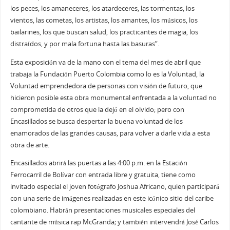
los peces, los amaneceres, los atardeceres, las tormentas, los
vientos, las cometas, los artistas, los amantes, los músicos, los
bailarines, los que buscan salud, los practicantes de magia, los
distraídos, y por mala fortuna hasta las basuras”.
Esta exposición va de la mano con el tema del mes de abril que
trabaja la Fundación Puerto Colombia como lo es la Voluntad, la
Voluntad emprendedora de personas con visión de futuro, que
hicieron posible esta obra monumental enfrentada a la voluntad no
comprometida de otros que la dejó en el olvido; pero con
Encasillados se busca despertar la buena voluntad de los
enamorados de las grandes causas, para volver a darle vida a esta
obra de arte.
Encasillados abrirá las puertas a las 4:00 p.m. en la Estación
Ferrocarril de Bolívar con entrada libre y gratuita, tiene como
invitado especial el joven fotógrafo Joshua Africano, quien participará
con una serie de imágenes realizadas en este icónico sitio del caribe
colombiano. Habrán presentaciones musicales especiales del
cantante de música rap McGranda; y también intervendrá José Carlos