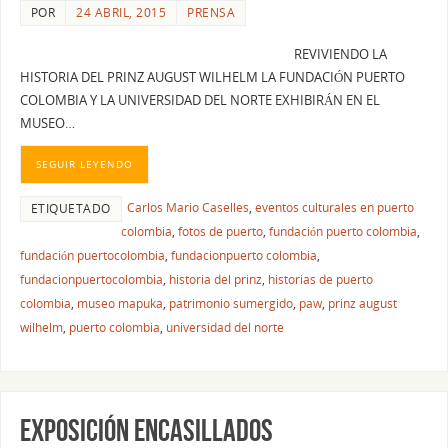
POR
24 ABRIL, 2015
PRENSA
REVIVIENDO LA
HISTORIA DEL PRINZ AUGUST WILHELM LA FUNDACIÓN PUERTO
COLOMBIA Y LA UNIVERSIDAD DEL NORTE EXHIBIRÁN EN EL
MUSEO…
SEGUIR LEYENDO
Carlos Mario Caselles
,
eventos culturales en puerto
ETIQUETADO
colombia
,
fotos de puerto
,
fundación puerto colombia
,
fundación puertocolombia
,
fundacionpuerto colombia
,
fundacionpuertocolombia
,
historia del prinz
,
historias de puerto
colombia
,
museo mapuka
,
patrimonio sumergido
,
paw
,
prinz august
wilhelm
,
puerto colombia
,
universidad del norte
EXPOSICIÓN ENCASILLADOS