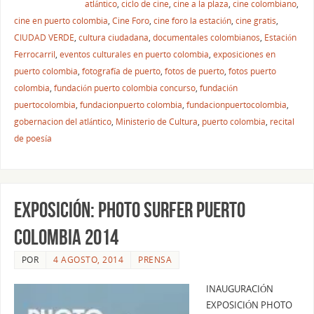
atlántico
,
ciclo de cine
,
cine a la plaza
,
cine colombiano
,
cine en puerto colombia
,
Cine Foro
,
cine foro la estación
,
cine gratis
,
CIUDAD VERDE
,
cultura ciudadana
,
documentales colombianos
,
Estación
Ferrocarril
,
eventos culturales en puerto colombia
,
exposiciones en
puerto colombia
,
fotografía de puerto
,
fotos de puerto
,
fotos puerto
colombia
,
fundación puerto colombia concurso
,
fundación
puertocolombia
,
fundacionpuerto colombia
,
fundacionpuertocolombia
,
gobernacion del atlántico
,
Ministerio de Cultura
,
puerto colombia
,
recital
de poesía
EXPOSICIÓN: PHOTO SURFER PUERTO
COLOMBIA 2014
POR
4 AGOSTO, 2014
PRENSA
INAUGURACIÓN
EXPOSICIÓN PHOTO