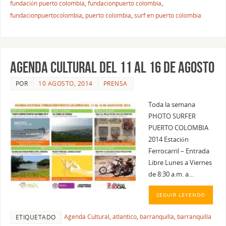
fundación puerto colombia
,
fundacionpuerto colombia
,
fundacionpuertocolombia
,
puerto colombia
,
surf en puerto colombia
AGENDA CULTURAL DEL 11 AL 16 DE AGOSTO
POR
10 AGOSTO, 2014
PRENSA
Toda la semana
PHOTO SURFER
PUERTO COLOMBIA
2014 Estación
Ferrocarril – Entrada
Libre Lunes a Viernes
de 8:30 a.m. a…
SEGUIR LEYENDO
Agenda Cultural
,
atlantico
,
barranquilla
,
barranquilla
ETIQUETADO