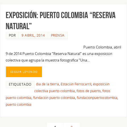
EXPOSICIÓN: PUERTO COLOMBIA “RESERVA
NATURAL”
POR
9 ABRIL, 2014
PRENSA
Puerto Colombia, abril
9 de 2014 Puerto Colombia “Reserva Natural” es una exposición
colectiva que agrupa la muestra fotográfica “Una…
SEGUIR LEYENDO
dia de la tierra
,
Estación Ferrocarril
,
exposición
ETIQUETADO
colectiva puerto colombia
,
fotos de puerto
,
fotos
puerto colombia
,
fundación puerto colombia
,
fundacionpuertocolombia
,
puerto colombia