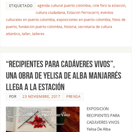
agenda cultural puerto colombia
,
cine foro la estación
,
ETIQUETADO
cultura ciudadana
,
Estación Ferrocarril
,
eventos
culturales en puerto colombia
,
exposiciones en puerto colombia
,
fotos de
puerto
,
fundación puerto colombia
,
historia
,
secretaria de cultura
atlantico
,
taller
,
talleres
“Recipientes para cadáveres vivos”,
una obra de YELISA DE ALBA MANJARRÉS
LLEGA A LA ESTACIÓN
POR
23 NOVIEMBRE, 2017
PRENSA
EXPOSICIÓN
RECIPIENTES PARA
CADÁVERES VIVOS
Yelisa De Alba