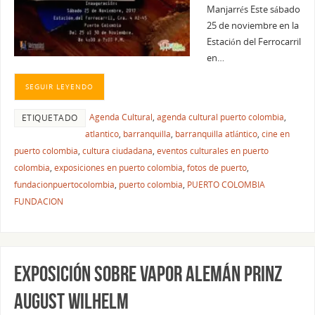
Manjarrés Este sábado
25 de noviembre en la
Estación del Ferrocarril
en…
SEGUIR LEYENDO
Agenda Cultural
,
agenda cultural puerto colombia
,
ETIQUETADO
atlantico
,
barranquilla
,
barranquilla atlántico
,
cine en
puerto colombia
,
cultura ciudadana
,
eventos culturales en puerto
colombia
,
exposiciones en puerto colombia
,
fotos de puerto
,
fundacionpuertocolombia
,
puerto colombia
,
PUERTO COLOMBIA
FUNDACION
EXPOSICIÓN SOBRE VAPOR ALEMÁN PRINZ
AUGUST WILHELM