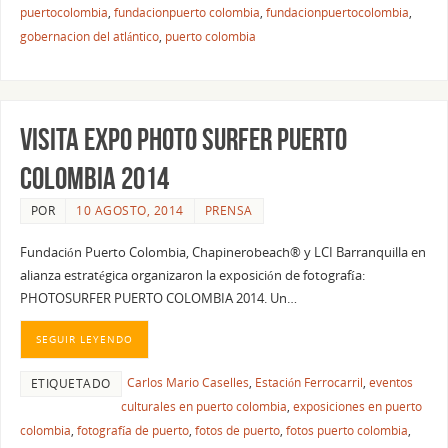
puertocolombia
,
fundacionpuerto colombia
,
fundacionpuertocolombia
,
gobernacion del atlántico
,
puerto colombia
VISITA EXPO PHOTO SURFER PUERTO
COLOMBIA 2014
POR
10 AGOSTO, 2014
PRENSA
Fundación Puerto Colombia, Chapinerobeach® y LCI Barranquilla en
alianza estratégica organizaron la exposición de fotografía:
PHOTOSURFER PUERTO COLOMBIA 2014. Un…
SEGUIR LEYENDO
Carlos Mario Caselles
,
Estación Ferrocarril
,
eventos
ETIQUETADO
culturales en puerto colombia
,
exposiciones en puerto
colombia
,
fotografía de puerto
,
fotos de puerto
,
fotos puerto colombia
,