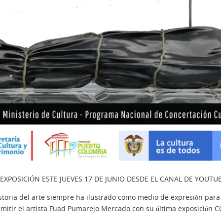
EXPOSICIÓN ESTE JUEVES 17 DE JUNIO DESDE EL CANAL DE YOUT
istoria del arte siempre ha ilustrado como medio de expresión par
nsmitir el artista Fuad Pumarejo Mercado con su última exposició