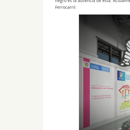
negro es la ausencia de esta. Actualme
Ferrocarril.