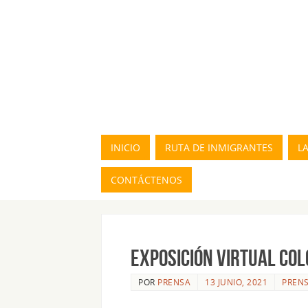
INICIO
RUTA DE INMIGRANTES
L
CONTÁCTENOS
EXPOSICIÓN VIRTUAL COL
POR
PRENSA
13 JUNIO, 2021
PREN