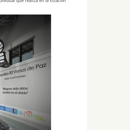
ividual que realiza en la Estación