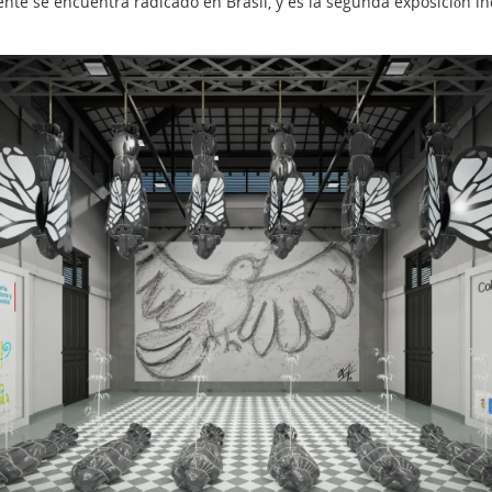
nte se encuentra radicado en Brasil, y es la segunda exposición ind