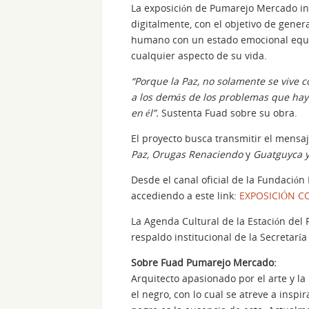
La exposición de Pumarejo Mercado int
digitalmente, con el objetivo de genera
humano con un estado emocional equili
cualquier aspecto de su vida.
“Porque la Paz, no solamente se vive 
a los demás de los problemas que ha
en él”.
Sustenta Fuad sobre su obra.
El proyecto busca transmitir el mensa
Paz, Orugas Renaciendo
y
Guatguyca y
Desde el canal oficial de la Fundación
accediendo a este link:
EXPOSICIÓN C
La Agenda Cultural de la Estación del 
respaldo institucional de la Secretaría
Sobre Fuad Pumarejo Mercado:
Arquitecto apasionado por el arte y la
el negro, con lo cual se atreve a inspi