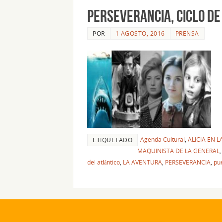
PERSEVERANCIA, CICLO DE
POR
1 AGOSTO, 2016
PRENSA
Agenda Cultural
,
ALICIA EN 
ETIQUETADO
MAQUINISTA DE LA GENERAL
del atlántico
,
LA AVENTURA
,
PERSEVERANCIA
,
pu