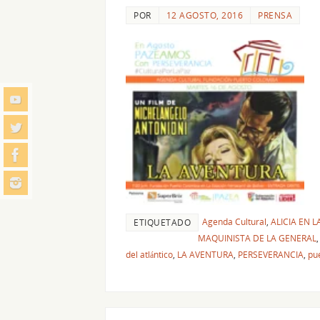
POR
12 AGOSTO, 2016
PRENSA
Agenda Cultural
,
ALICIA EN 
ETIQUETADO
MAQUINISTA DE LA GENERAL
del atlántico
,
LA AVENTURA
,
PERSEVERANCIA
,
pu