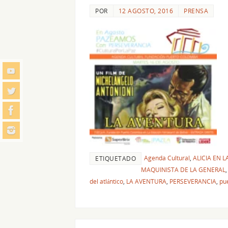
POR
12 AGOSTO, 2016
PRENSA
Agenda Cultural
,
ALICIA EN 
ETIQUETADO
MAQUINISTA DE LA GENERAL
del atlántico
,
LA AVENTURA
,
PERSEVERANCIA
,
pu