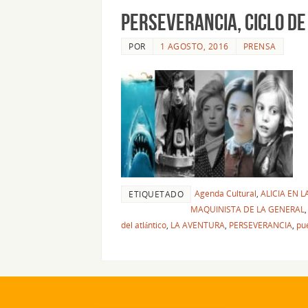
PERSEVERANCIA, CICLO DE
POR
1 AGOSTO, 2016
PRENSA
Agenda Cultural
,
ALICIA EN 
ETIQUETADO
MAQUINISTA DE LA GENERAL
del atlántico
,
LA AVENTURA
,
PERSEVERANCIA
,
pu