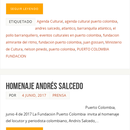
SEGUIR LEYENDO
Agenda Cultural
,
agenda cultural puerto colombia
,
ETIQUETADO
andres salcedo
,
atlantico
,
barranquilla atlántico
,
el
pollo barranquillero
,
eventos culturales en puerto colombia
,
fundacion
almirante del ritmo
,
fundación puerto colombia
,
juan gossain
,
Ministerio
de Cultura
,
nelson pinedo
,
puerto colombia
,
PUERTO COLOMBIA
FUNDACION
HOMENAJE ANDRÉS SALCEDO
POR
4 JUNIO, 2017
PRENSA
Puerto Colombia,
junio 4 de 2017 La Fundación Puerto Colombia invita al homenaje
del locutor y periodista colombiano, Andrés Salcedo,…