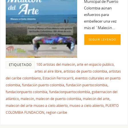
Municipal de Puerto
Colombia aúnan
esfuerzos para
embellecer una vez
más el `Malecón…
SEGUIR LEYENDO
100 artistas del malecón
,
arte en espacio publico
,
ETIQUETADO
artes al aire libre
,
artistas de puerto colombia
,
artistas
del caribe colombiano
,
Estación Ferrocarril
,
eventos culturales en puerto
colombia
,
fundación puerto colombia
,
fundación puertocolombia
,
fundacionpuerto colombia
,
fundacionpuertocolombia
,
gobernacion del
atlántico
,
malecón
,
malecon de puerto colombia
,
malecón del arte
,
malecon del arte museo a cielo abierto
,
museo a cielo abierto
,
PUERTO
COLOMBIA FUNDACION
,
region caribe