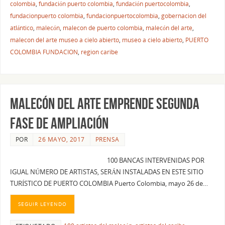
colombia
,
fundación puerto colombia
,
fundación puertocolombia
,
fundacionpuerto colombia
,
fundacionpuertocolombia
,
gobernacion del
atlántico
,
malecón
,
malecon de puerto colombia
,
malecón del arte
,
malecon del arte museo a cielo abierto
,
museo a cielo abierto
,
PUERTO
COLOMBIA FUNDACION
,
region caribe
MALECÓN DEL ARTE EMPRENDE SEGUNDA
FASE DE AMPLIACIÓN
POR
26 MAYO, 2017
PRENSA
100 BANCAS INTERVENIDAS POR
IGUAL NÚMERO DE ARTISTAS, SERÁN INSTALADAS EN ESTE SITIO
TURÍSTICO DE PUERTO COLOMBIA Puerto Colombia, mayo 26 de…
SEGUIR LEYENDO