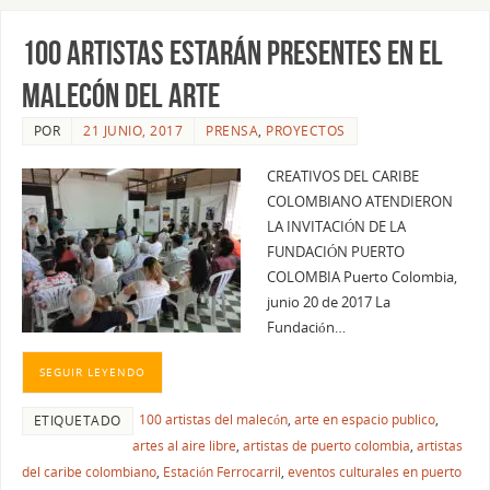
100 ARTISTAS ESTARÁN PRESENTES EN EL
MALECÓN DEL ARTE
POR
21 JUNIO, 2017
PRENSA
,
PROYECTOS
CREATIVOS DEL CARIBE
COLOMBIANO ATENDIERON
LA INVITACIÓN DE LA
FUNDACIÓN PUERTO
COLOMBIA Puerto Colombia,
junio 20 de 2017 La
Fundación…
SEGUIR LEYENDO
100 artistas del malecón
,
arte en espacio publico
,
ETIQUETADO
artes al aire libre
,
artistas de puerto colombia
,
artistas
del caribe colombiano
,
Estación Ferrocarril
,
eventos culturales en puerto