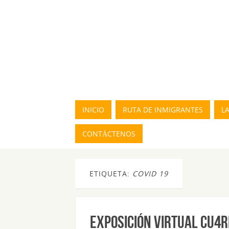
INICIO
RUTA DE INMIGRANTES
L
CONTÁCTENOS
ETIQUETA:
COVID 19
EXPOSICIÓN VIRTUAL CU4