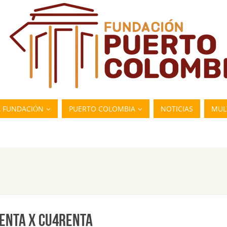
A FUNDACIÓN
PUERTO COLOMBIA
NOTICIAS
MUL
RENTA X CU4RENTA