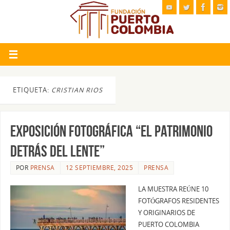
ETIQUETA:
CRISTIAN RIOS
Exposición fotográfica “El Patrimonio
detrás del Lente”
POR
PRENSA
12 SEPTIEMBRE, 2025
PRENSA
LA MUESTRA REÚNE 10
FOTÓGRAFOS RESIDENTES
Y ORIGINARIOS DE
PUERTO COLOMBIA