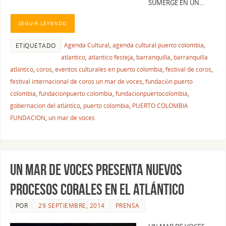
SUMERGE EN UN…
SEGUIR LEYENDO
Agenda Cultural
,
agenda cultural puerto colombia
,
ETIQUETADO
atlantico
,
atlantico festeja
,
barranquilla
,
barranquilla
atlántico
,
coros
,
eventos culturales en puerto colombia
,
festival de coros
,
festival internacional de coros un mar de voces
,
fundación puerto
colombia
,
fundacionpuerto colombia
,
fundacionpuertocolombia
,
gobernacion del atlántico
,
puerto colombia
,
PUERTO COLOMBIA
FUNDACION
,
un mar de voces
UN MAR DE VOCES PRESENTA NUEVOS
PROCESOS CORALES EN EL ATLÁNTICO
POR
29 SEPTIEMBRE, 2014
PRENSA