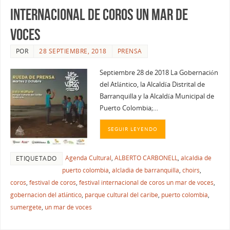
INTERNACIONAL DE COROS UN MAR DE
VOCES
POR
28 SEPTIEMBRE, 2018
PRENSA
Septiembre 28 de 2018 La Gobernación
del Atlántico, la Alcaldía Distrital de
Barranquilla y la Alcaldía Municipal de
Puerto Colombia;…
SEGUIR LEYENDO
Agenda Cultural
,
ALBERTO CARBONELL
,
alcaldia de
ETIQUETADO
puerto colombia
,
alcladia de barranquilla
,
choirs
,
coros
,
festival de coros
,
festival internacional de coros un mar de voces
,
gobernacion del atlántico
,
parque cultural del caribe
,
puerto colombia
,
sumergete
,
un mar de voces