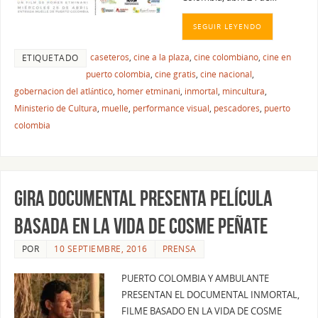
SEGUIR LEYENDO
caseteros
,
cine a la plaza
,
cine colombiano
,
cine en
ETIQUETADO
puerto colombia
,
cine gratis
,
cine nacional
,
gobernacion del atlántico
,
homer etminani
,
inmortal
,
mincultura
,
Ministerio de Cultura
,
muelle
,
performance visual
,
pescadores
,
puerto
colombia
Gira Documental presenta película
basada en la vida de Cosme Peñate
POR
10 SEPTIEMBRE, 2016
PRENSA
PUERTO COLOMBIA Y AMBULANTE
PRESENTAN EL DOCUMENTAL INMORTAL,
FILME BASADO EN LA VIDA DE COSME