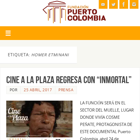
ETIQUETA:
HOMER ETMINANI
CINE A LA PLAZA REGRESA CON “INMORTAL”
POR
25 ABRIL, 2017
PRENSA
LA FUNCIÓN SERÁ EN EL
SECTOR DEL MUELLE, LUGAR
DONDE VIVÍA COSME
PEÑATE, PROTAGONISTA DE
ESTE DOCUMENTAL Puerto
Colombia, abril 24 de…