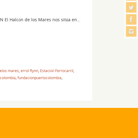
El Halcón de los Mares nos sitúa en…
 elos mares
,
errol flynn
,
Estación Ferrocarril
,
 colombia
,
fundacionpuertocolombia
,