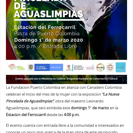
La Fundación Puerto Colombia en alianza con Canadem Colombia
celebran el inicio del mes de la mujer con la exposición
“La Nueva
Pincelada de Aguaslimpias”
,
obra del maestro Leonardo
Aguaslimpias, que será exhibida este
domingo 1° de marzo
en la
Estación del Ferrocarril
desde las
4:00 p.m.
El evento cuenta con entrada libre a la comunidad e interesados en
conocer un poco más acerca de la gran obra de este reconocido