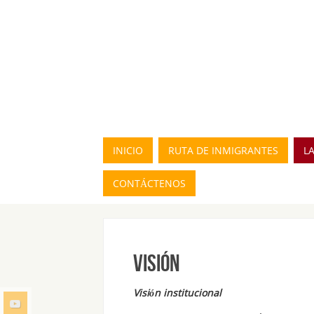
INICIO
RUTA DE INMIGRANTES
L
CONTÁCTENOS
Visión
Visión institucional