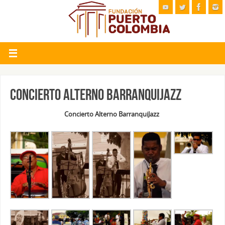
Concierto Alterno BarranquiJazz
Concierto Alterno BarranquiJazz