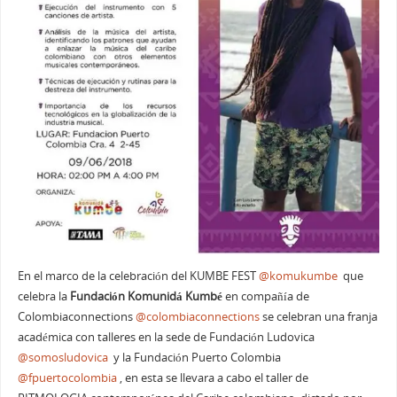
En el marco de la celebración del KUMBE FEST
@komukumbe
que
celebra la
Fundación Komunidá Kumbé
en compañía de
Colombiaconnections
@colombiaconnections
se celebran una franja
académica con talleres en la sede de Fundación Ludovica
@somosludovica
y la Fundación Puerto Colombia
@fpuertocolombia
, en esta se llevara a cabo el taller de