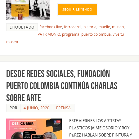
SEGUIR LEYENDO
facebook live
,
ferrocarril
,
historia
,
muelle
,
museo
,
ETIQUETADO
PATRIMONIO
,
programa
,
puerto colombua
,
vive tu
museo
DESDE REDES SOCIALES, FUNDACIÓN
PUERTO COLOMBIA CONTINÚA CHARLAS
SOBRE ARTE
POR
4 JUNIO, 2020
PRENSA
ESTE VIERNES LOS ARTISTAS
PLÁSTICOS JAIME OSORIO Y ROY
PÉREZ HABLAN SOBRE PINTURA Y