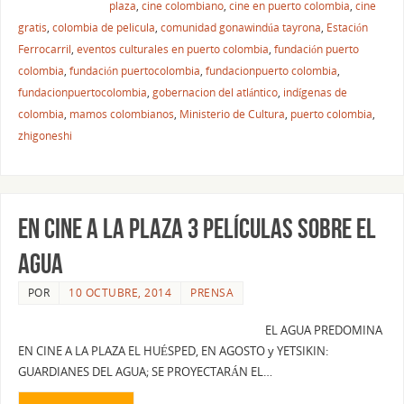
plaza
,
cine colombiano
,
cine en puerto colombia
,
cine
gratis
,
colombia de pelicula
,
comunidad gonawindúa tayrona
,
Estación
Ferrocarril
,
eventos culturales en puerto colombia
,
fundación puerto
colombia
,
fundación puertocolombia
,
fundacionpuerto colombia
,
fundacionpuertocolombia
,
gobernacion del atlántico
,
indígenas de
colombia
,
mamos colombianos
,
Ministerio de Cultura
,
puerto colombia
,
zhigoneshi
EN CINE A LA PLAZA 3 PELÍCULAS SOBRE EL
AGUA
POR
10 OCTUBRE, 2014
PRENSA
EL AGUA PREDOMINA
EN CINE A LA PLAZA EL HUÉSPED, EN AGOSTO y YETSIKIN:
GUARDIANES DEL AGUA; SE PROYECTARÁN EL…