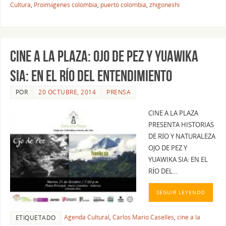
Cultura
,
Proimágenes colombia
,
puerto colombia
,
zhigoneshi
CINE A LA PLAZA: OJO DE PEZ Y YUAWIKA
SIA: EN EL RÍO DEL ENTENDIMIENTO
POR
20 OCTUBRE, 2014
PRENSA
CINE A LA PLAZA
PRESENTA HISTORIAS
DE RÍO Y NATURALEZA
OJO DE PEZ Y
YUAWIKA SIA: EN EL
RÍO DEL…
SEGUIR LEYENDO
Agenda Cultural
,
Carlos Mario Caselles
,
cine a la
ETIQUETADO