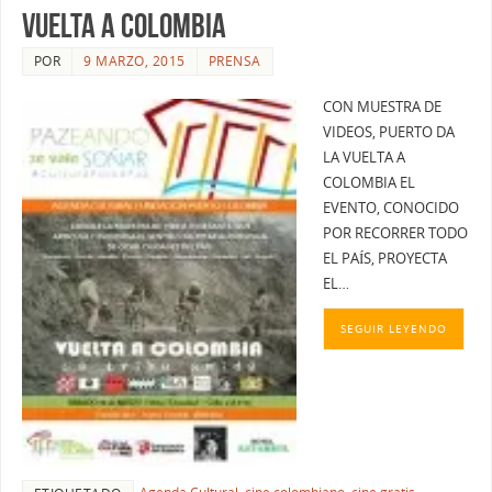
VUELTA A COLOMBIA
POR
9 MARZO, 2015
PRENSA
CON MUESTRA DE
VIDEOS, PUERTO DA
LA VUELTA A
COLOMBIA EL
EVENTO, CONOCIDO
POR RECORRER TODO
EL PAÍS, PROYECTA
EL…
SEGUIR LEYENDO