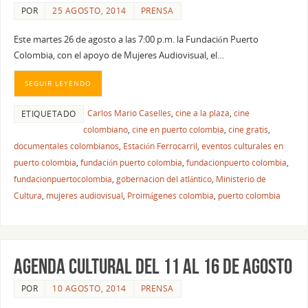
POR
25 AGOSTO, 2014
PRENSA
Este martes 26 de agosto a las 7:00 p.m. la Fundación Puerto
Colombia, con el apoyo de Mujeres Audiovisual, el…
SEGUIR LEYENDO
Carlos Mario Caselles
,
cine a la plaza
,
cine
ETIQUETADO
colombiano
,
cine en puerto colombia
,
cine gratis
,
documentales colombianos
,
Estación Ferrocarril
,
eventos culturales en
puerto colombia
,
fundación puerto colombia
,
fundacionpuerto colombia
,
fundacionpuertocolombia
,
gobernacion del atlántico
,
Ministerio de
Cultura
,
mujeres audiovisual
,
Proimágenes colombia
,
puerto colombia
AGENDA CULTURAL DEL 11 AL 16 DE AGOSTO
POR
10 AGOSTO, 2014
PRENSA